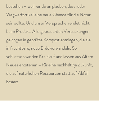
bestehen – weil wir daran glauben, dass jeder
Wegwerfartikel eine neue Chance für die Natur
sein sollte. Und unser Versprechen endet nicht
beim Produkt: Alle gebrauchten Verpackungen
gelangen in geprüfte Kompostieranlagen, die sie
in fruchtbare, neue Erde verwandeln. So
schliessen wir den Kreislauf und lassen aus Altem
Neues entstehen – für eine nachhaltige Zukunft,
die auf natürlichen Ressourcen statt auf Abfall
basiert.
Rickenstrasse 12
8733 Eschenbach SG